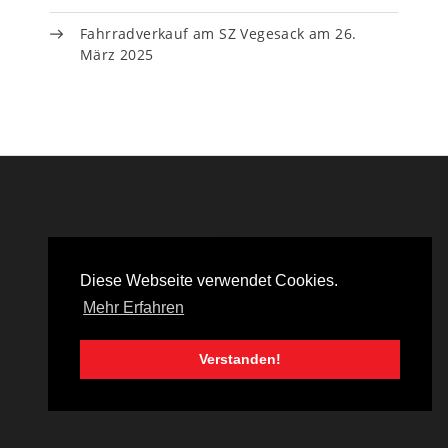
Fahrradverkauf am SZ Vegesack am 26.
März 2025
Diese Webseite verwendet Cookies.
Mehr Erfahren
KONTAKT
DATENSCHUTZERKLÄRUNG
Verstanden!
IMPRESSUM
SITEMAP