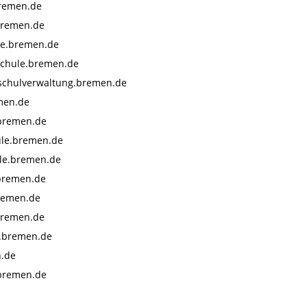
remen.de
bremen.de
e.bremen.de
chule.bremen.de
schulverwaltung.bremen.de
men.de
bremen.de
le.bremen.de
le.bremen.de
bremen.de
remen.de
bremen.de
.bremen.de
n.de
.bremen.de