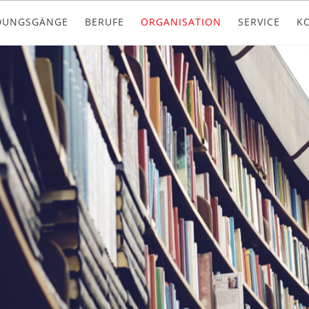
DUNGSGÄNGE
BERUFE
ORGANISATION
SERVICE
K