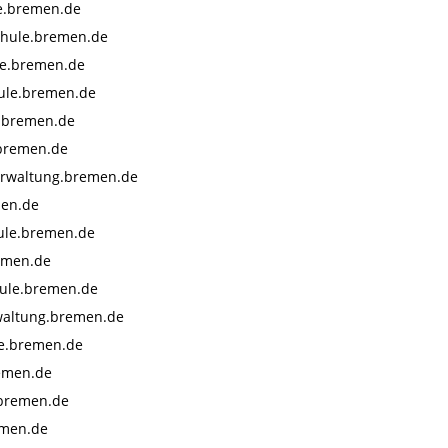
e.bremen.de
hule.bremen.de
e.bremen.de
ule.bremen.de
.bremen.de
.bremen.de
erwaltung.bremen.de
men.de
ule.bremen.de
emen.de
ule.bremen.de
waltung.bremen.de
le.bremen.de
emen.de
bremen.de
emen.de