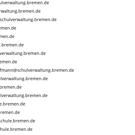
ulverwaltung.bremen.de
rwaltung.bremen.de
@schulverwaltung.bremen.de
remen.de
emen.de
.bremen.de
lverwaltung.bremen.de
remen.de
ffmann@schulverwaltung.bremen.de
lverwaltung.bremen.de
.bremen.de
ulverwaltung.bremen.de
e.bremen.de
bremen.de
chule.bremen.de
chule.bremen.de