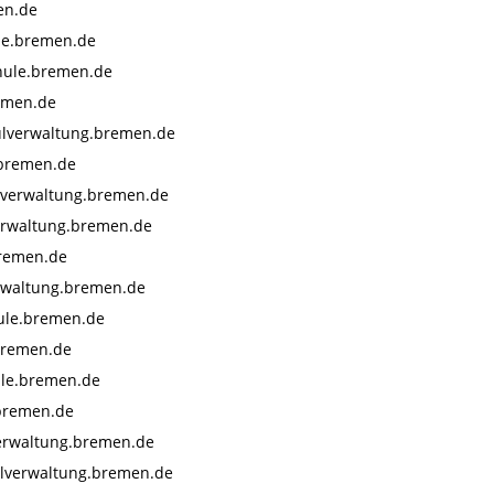
en.de
le.bremen.de
ule.bremen.de
emen.de
ulverwaltung.bremen.de
.bremen.de
lverwaltung.bremen.de
erwaltung.bremen.de
bremen.de
erwaltung.bremen.de
ule.bremen.de
bremen.de
ule.bremen.de
bremen.de
erwaltung.bremen.de
lverwaltung.bremen.de