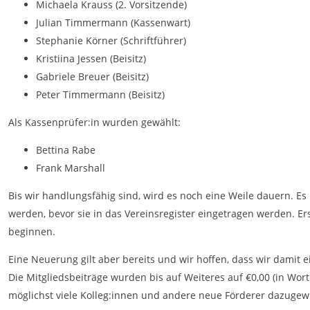
Michaela Krauss (2. Vorsitzende)
Julian Timmermann (Kassenwart)
Stephanie Körner (Schriftführer)
Kristiina Jessen (Beisitz)
Gabriele Breuer (Beisitz)
Peter Timmermann (Beisitz)
Als Kassenprüfer:in wurden gewählt:
Bettina Rabe
Frank Marshall
Bis wir handlungsfähig sind, wird es noch eine Weile dauern. Es
werden, bevor sie in das Vereinsregister eingetragen werden. Er
beginnen.
Eine Neuerung gilt aber bereits und wir hoffen, dass wir damit
Die Mitgliedsbeiträge wurden bis auf Weiteres auf €0,00 (in Wort
möglichst viele Kolleg:innen und andere neue Förderer dazuge