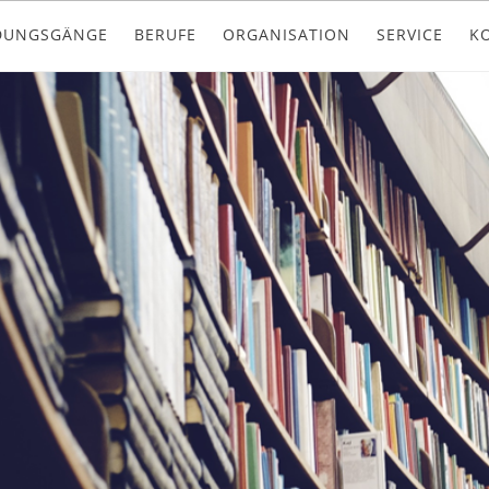
DUNGSGÄNGE
BERUFE
ORGANISATION
SERVICE
K