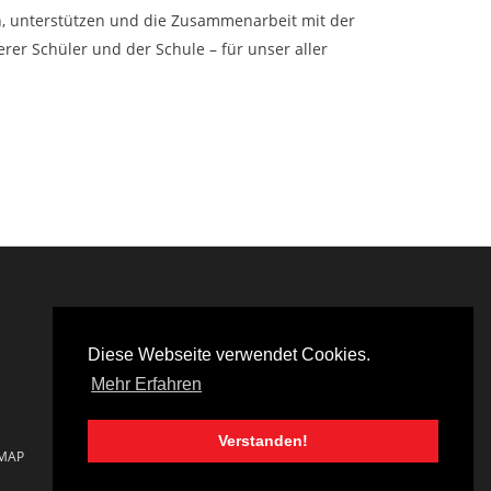
en, unterstützen und die Zusammenarbeit mit der
rer Schüler und der Schule – für unser aller
Diese Webseite verwendet Cookies.
Mehr Erfahren
Verstanden!
EMAP