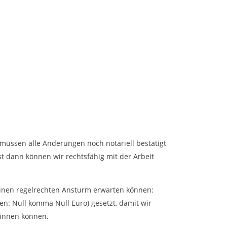
 müssen alle Änderungen noch notariell bestätigt
st dann können wir rechtsfähig mit der Arbeit
 einen regelrechten Ansturm erwarten können:
en: Null komma Null Euro) gesetzt, damit wir
winnen können.