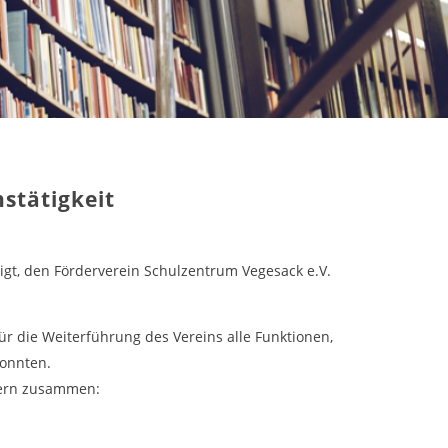
stätigkeit
gt, den Förderverein Schulzentrum Vegesack e.V.
für die Weiterführung des Vereins alle Funktionen,
konnten.
dern zusammen: