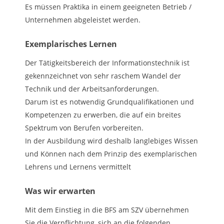
Es müssen Praktika in einem geeigneten Betrieb /
Unternehmen abgeleistet werden.
Exemplarisches Lernen
Der Tätigkeitsbereich der Informationstechnik ist
gekennzeichnet von sehr raschem Wandel der
Technik und der Arbeitsanforderungen.
Darum ist es notwendig Grundqualifikationen und
Kompe­tenzen zu erwerben, die auf ein breites
Spektrum von Berufen vorbereiten.
In der Ausbildung wird deshalb langlebiges Wis­sen
und Können nach dem Prinzip des exemplari­schen
Lehrens und Lernens vermittelt
Was wir erwarten
Mit dem Einstieg in die BFS am SZV übernehmen
Sie die Verpflichtung, sich an die folgenden